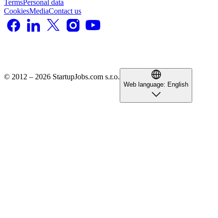
Terms
Personal data
Cookies
Media
Contact us
© 2012 – 2026 StartupJobs.com s.r.o.
Web language:
English