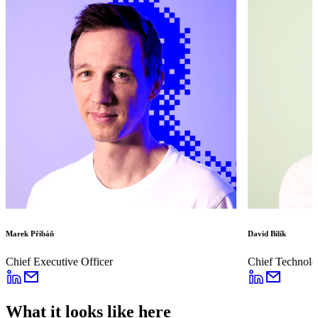
Marek Přibáň
David Bilík
Chief Executive Officer
Chief Technolo
What it looks like here