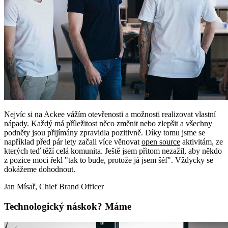
Nejvíc si na Ackee vážím otevřenosti a možnosti realizovat vlastní
nápady. Každý má příležitost něco změnit nebo zlepšit a všechny
podněty jsou přijímány zpravidla pozitivně. Díky tomu jsme se
například před pár lety začali více věnovat
open source
aktivitám, ze
kterých teď těží celá komunita. Ještě jsem přitom nezažil, aby někdo
z pozice moci řekl "tak to bude, protože já jsem šéf". Vždycky se
dokážeme dohodnout.
Jan Mísař, Chief Brand Officer
Technologický náskok? Máme