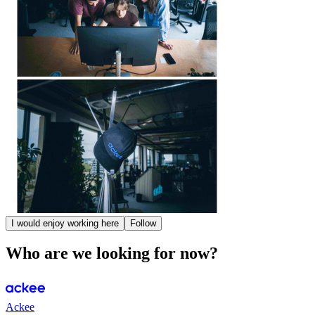
I would enjoy working here
Follow
Who are we looking for now?
Ackee