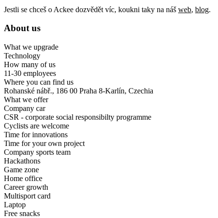
Jestli se chceš o Ackee dozvědět víc, koukni taky na náš
web
,
blog
.
About us
What we upgrade
Technology
How many of us
11-30 employees
Where you can find us
Rohanské nábř., 186 00 Praha 8-Karlín, Czechia
What we offer
Company car
CSR - corporate social responsibilty programme
Cyclists are welcome
Time for innovations
Time for your own project
Company sports team
Hackathons
Game zone
Home office
Career growth
Multisport card
Laptop
Free snacks