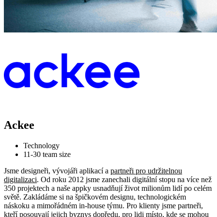
Ackee
Technology
11-30 team size
Jsme designeři, vývojáři aplikací a
partneři pro udržitelnou
digitalizaci
. Od roku 2012 jsme zanechali digitální stopu na více než
350 projektech a naše appky usnadňují život milionům lidí po celém
světě. Zakládáme si na špičkovém designu, technologickém
náskoku a mimořádném in-house týmu. Pro klienty jsme partneři,
kteří posouvají jejich byznys dopředu, pro lidi místo, kde se mohou