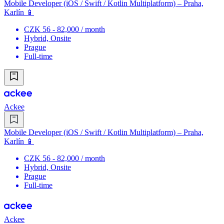
Mobile Developer (iOS / Swift / Kotlin Multiplatform) – Praha,
Karlín 📱
CZK 56 - 82,000 / month
Hybrid, Onsite
Prague
Full-time
Ackee
Mobile Developer (iOS / Swift / Kotlin Multiplatform) – Praha,
Karlín 📱
CZK 56 - 82,000 / month
Hybrid, Onsite
Prague
Full-time
Ackee