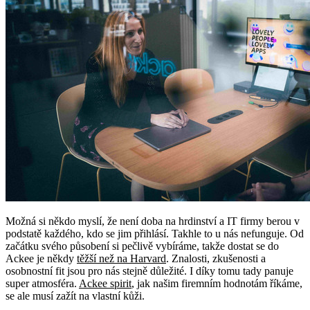
Možná si někdo myslí, že není doba na hrdinství a IT firmy berou v
podstatě každého, kdo se jim přihlásí. Takhle to u nás nefunguje. Od
začátku svého působení si pečlivě vybíráme, takže dostat se do
Ackee je někdy
těžší než na Harvard
. Znalosti, zkušenosti a
osobnostní fit jsou pro nás stejně důležité. I díky tomu tady panuje
super atmosféra.
Ackee spirit
, jak našim firemním hodnotám říkáme,
se ale musí zažít na vlastní kůži.