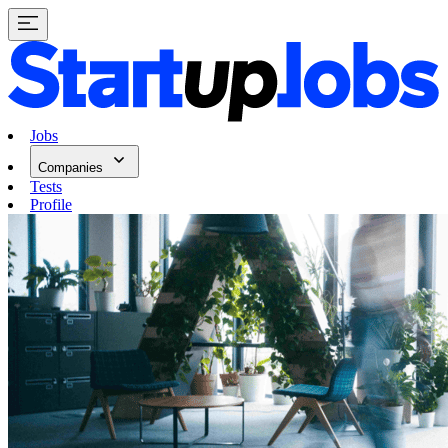
Jobs
Companies
Tests
Profile