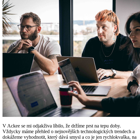
V Ackee se mi odjakživa líbilo, že držíme prst na tepu doby.
Vždycky máme přehled o nejnovějších technologických trendech a
dokážeme vyhodnotit, který dává smysl a co je jen rychlokvaška, na