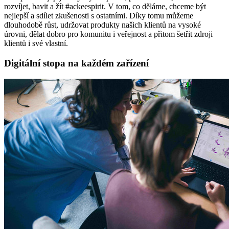
rozvíjet, bavit a žít #ackeespirit. V tom, co děláme, chceme být
nejlepší a sdílet zkušenosti s ostatními. Díky tomu můžeme
dlouhodobě růst, udržovat produkty našich klientů na vysoké
úrovni, dělat dobro pro komunitu i veřejnost a přitom šetřit zdroji
klientů i své vlastní.
Digitální stopa na každém zařízení