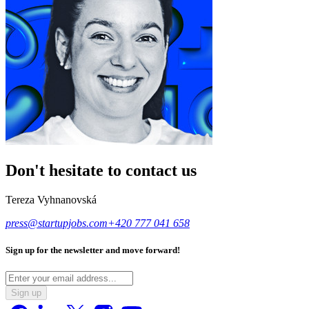
Don't hesitate to contact us
Tereza Vyhnanovská
press@startupjobs.com
+420 777 041 658
Sign up for the newsletter and move forward!
Sign up