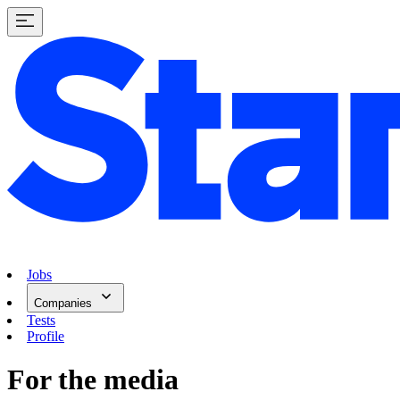
Jobs
Companies
Tests
Profile
For the media