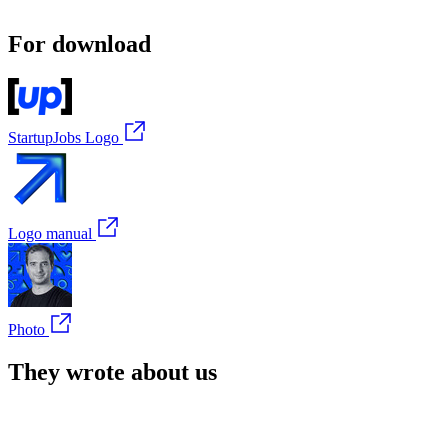
For download
StartupJobs Logo
Logo manual
Photo
They wrote about us