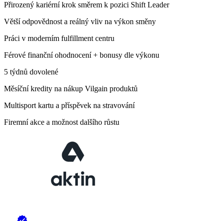
Přirozený kariérní krok směrem k pozici Shift Leader
Větší odpovědnost a reálný vliv na výkon směny
Práci v moderním fulfillment centru
Férové finanční ohodnocení + bonusy dle výkonu
5 týdnů dovolené
Měsíční kredity na nákup Vilgain produktů
Multisport kartu a příspěvek na stravování
Firemní akce a možnost dalšího růstu