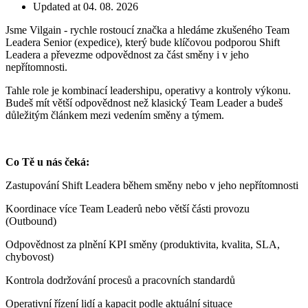
Updated at 04. 08. 2026
Jsme Vilgain - rychle rostoucí značka a hledáme zkušeného Team
Leadera Senior (expedice), který bude klíčovou podporou Shift
Leadera a převezme odpovědnost za část směny i v jeho
nepřítomnosti.
Tahle role je kombinací leadershipu, operativy a kontroly výkonu.
Budeš mít větší odpovědnost než klasický Team Leader a budeš
důležitým článkem mezi vedením směny a týmem.
Co Tě u nás čeká:
Zastupování Shift Leadera během směny nebo v jeho nepřítomnosti
Koordinace více Team Leaderů nebo větší části provozu
(Outbound)
Odpovědnost za plnění KPI směny (produktivita, kvalita, SLA,
chybovost)
Kontrola dodržování procesů a pracovních standardů
Operativní řízení lidí a kapacit podle aktuální situace