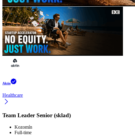
Aktin
Healthcare
Team Leader Senior (sklad)
Kozomín
Full-time